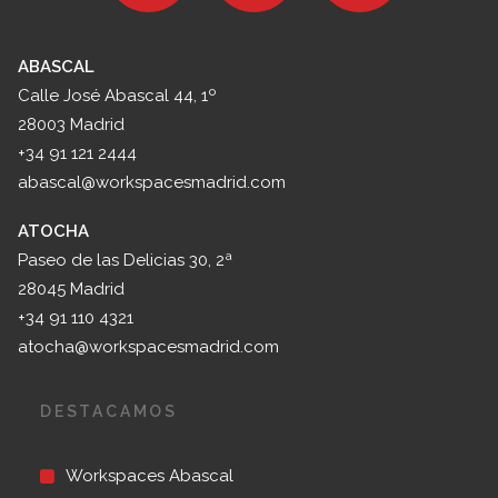
ABASCAL
Calle José Abascal 44, 1º
28003 Madrid
+34 91 121 2444
abascal@workspacesmadrid.com
ATOCHA
Paseo de las Delicias 30, 2ª
28045 Madrid
+34 91 110 4321
atocha@workspacesmadrid.com
DESTACAMOS
Workspaces Abascal