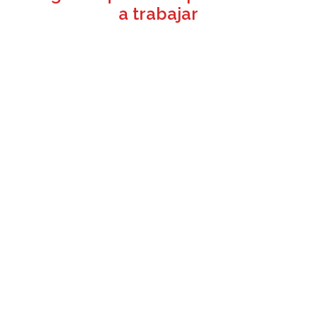
a trabajar
+34 91 110 4321