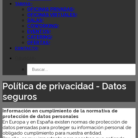
TARIFAS
OFICINAS PRIVADAS
OFICINAS VIRTUALES
SALAS
COWORKING
EVENTOS
CATERING
OFERTAS
CONTACTO
BUSCAR
Política de privacidad - Datos
seguros
Información en cumplimiento de la normativa de
protección de datos personales
En Europa y en España existen normas de protección de
datos pensadas para proteger su información personal de
obligado cumplimiento para nuestra entidad.