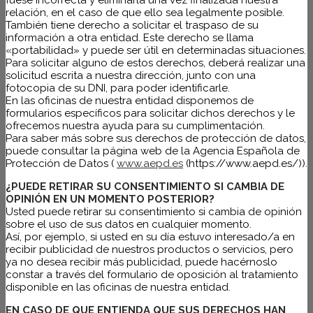
relación, en el caso de que ello sea legalmente posible.
También tiene derecho a solicitar el traspaso de su
información a otra entidad. Este derecho se llama
«portabilidad» y puede ser útil en determinadas situaciones.
Para solicitar alguno de estos derechos, deberá realizar una
solicitud escrita a nuestra dirección, junto con una
fotocopia de su DNI, para poder identificarle.
En las oficinas de nuestra entidad disponemos de
formularios específicos para solicitar dichos derechos y le
ofrecemos nuestra ayuda para su cumplimentación.
Para saber más sobre sus derechos de protección de datos,
puede consultar la página web de la Agencia Española de
Protección de Datos (
www.aepd.es
(https://www.aepd.es/)).
¿PUEDE RETIRAR SU CONSENTIMIENTO SI CAMBIA DE
OPINIÓN EN UN MOMENTO POSTERIOR?
Usted puede retirar su consentimiento si cambia de opinión
sobre el uso de sus datos en cualquier momento.
Así, por ejemplo, si usted en su día estuvo interesado/a en
recibir publicidad de nuestros productos o servicios, pero
ya no desea recibir más publicidad, puede hacérnoslo
constar a través del formulario de oposición al tratamiento
disponible en las oficinas de nuestra entidad.
EN CASO DE QUE ENTIENDA QUE SUS DERECHOS HAN