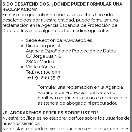
SIDO DESATENDIDOS, ¿DÓNDE PUEDE FORMULAR UNA
RECLAMACIÓN?
En caso de que entienda que sus derechos han sido
desatendidos por nuestra entidad, puede formular una
reclamación en la Agencia Española de Protección de
Datos, a través de alguno de los medios siguientes:
Sede electrónica: www.aepd.es
Dirección postal:
Agencia Española de Protección de Datos
C/ Jorge Juan, 6
28001-Madrid
Vía telefónica:
Telf. 901 100 099
Telf. 91 266 35 17
Formular una reclamación en la Agencia
Española de Protección de Datos no
conlleva ningún coste y no es necesaria la
asistencia de abogado ni procurador.
¿ELABORAREMOS PERFILES SOBRE USTED?
Nuestra política es no elaborar perfiles sobre los usuarios de
nuestros servicios.
No obstante, pueden existir situaciones en las que, con fines