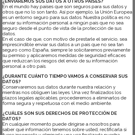
¿ENVIAREMOS SUS DATOS A OTROS PAÍSES?
En el mundo hay países que son seguros para sus datos y
otros que no lo son tanto. Así por ejemplo, la Unión Europea
es un entorno seguro para sus datos. Nuestra política es no
enviar su información personal a ningún país que no sea
seguro desde el punto de vista de la protección de sus
datos.
En el caso de que, con motivo de prestarle el servicio, sea
imprescindible enviar sus datos a un país que no sea tan
seguro como España, siempre le solicitaremos previamente
su permiso y aplicaremos medidas de seguridad eficaces
que reduzcan los riesgos del envío de su información
personal a otro país.
¿DURANTE CUÁNTO TIEMPO VAMOS A CONSERVAR SUS
DATOS?
Conservaremos sus datos durante nuestra relación y
mientras nos obliguen las leyes. Una vez finalizados los
plazos legales aplicables, procederemos a eliminarlos de
forma segura y respetuosa con el medio ambiente.
¿CUÁLES SON SUS DERECHOS DE PROTECCIÓN DE
DATOS?
En cualquier momento puede dirigirse a nosotros para
saber qué información tenemos sobre usted, rectificarla si
fuese incorrecta y eliminarla una vez finalizada nuestra