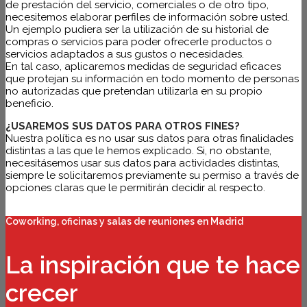
de prestación del servicio, comerciales o de otro tipo,
necesitemos elaborar perfiles de información sobre usted.
Un ejemplo pudiera ser la utilización de su historial de
compras o servicios para poder ofrecerle productos o
servicios adaptados a sus gustos o necesidades.
En tal caso, aplicaremos medidas de seguridad eficaces
que protejan su información en todo momento de personas
no autorizadas que pretendan utilizarla en su propio
beneficio.
¿USAREMOS SUS DATOS PARA OTROS FINES?
Nuestra política es no usar sus datos para otras finalidades
distintas a las que le hemos explicado. Si, no obstante,
necesitásemos usar sus datos para actividades distintas,
siempre le solicitaremos previamente su permiso a través de
opciones claras que le permitirán decidir al respecto.
Coworking, oficinas y salas de reuniones en Madrid
La inspiración que te hace
crecer