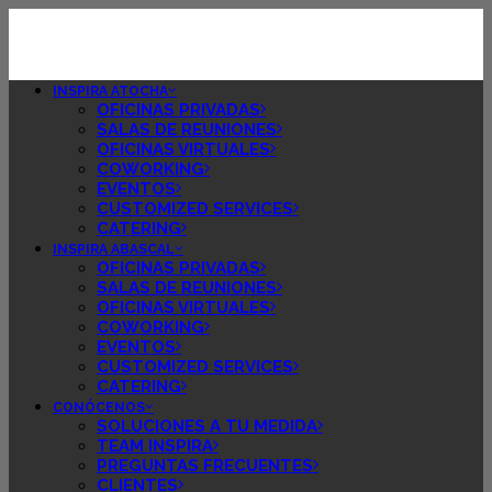
INSPIRA ATOCHA
OFICINAS PRIVADAS
SALAS DE REUNIONES
OFICINAS VIRTUALES
COWORKING
EVENTOS
CUSTOMIZED SERVICES
CATERING
INSPIRA ABASCAL
OFICINAS PRIVADAS
SALAS DE REUNIONES
OFICINAS VIRTUALES
COWORKING
EVENTOS
CUSTOMIZED SERVICES
CATERING
CONÓCENOS
SOLUCIONES A TU MEDIDA
TEAM INSPIRA
PREGUNTAS FRECUENTES
CLIENTES