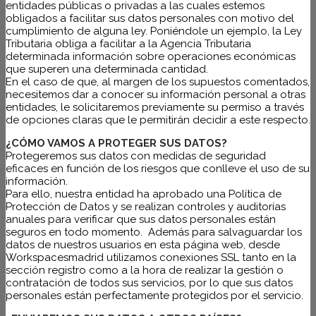
entidades públicas o privadas a las cuales estemos
obligados a facilitar sus datos personales con motivo del
cumplimiento de alguna ley. Poniéndole un ejemplo, la Ley
Tributaria obliga a facilitar a la Agencia Tributaria
determinada información sobre operaciones económicas
que superen una determinada cantidad.
En el caso de que, al margen de los supuestos comentados,
necesitemos dar a conocer su información personal a otras
entidades, le solicitaremos previamente su permiso a través
de opciones claras que le permitirán decidir a este respecto.
¿CÓMO VAMOS A PROTEGER SUS DATOS?
Protegeremos sus datos con medidas de seguridad
eficaces en función de los riesgos que conlleve el uso de su
información.
Para ello, nuestra entidad ha aprobado una Política de
Protección de Datos y se realizan controles y auditorías
anuales para verificar que sus datos personales están
seguros en todo momento. Además para salvaguardar los
datos de nuestros usuarios en esta página web, desde
Workspacesmadrid utilizamos conexiones SSL tanto en la
sección registro como a la hora de realizar la gestión o
contratación de todos sus servicios, por lo que sus datos
personales están perfectamente protegidos por el servicio.