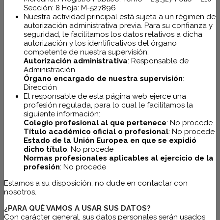
Sección: 8 Hoja: M-527896
Nuestra actividad principal está sujeta a un régimen de
autorización administrativa previa. Para su confianza y
seguridad, le facilitamos los datos relativos a dicha
autorización y los identificativos del órgano
competente de nuestra supervisión:
Autorización administrativa
: Responsable de
Administración
Órgano encargado de nuestra supervisión
:
Dirección
El responsable de esta página web ejerce una
profesión regulada, para lo cual le facilitamos la
siguiente información:
Colegio profesional al que pertenece
: No procede
Título académico oficial o profesional
: No procede
Estado de la Unión Europea en que se expidió
dicho título
: No procede
Normas profesionales aplicables al ejercicio de la
profesión
: No procede
Estamos a su disposición, no dude en contactar con
nosotros.
¿PARA QUÉ VAMOS A USAR SUS DATOS?
Con carácter general, sus datos personales serán usados