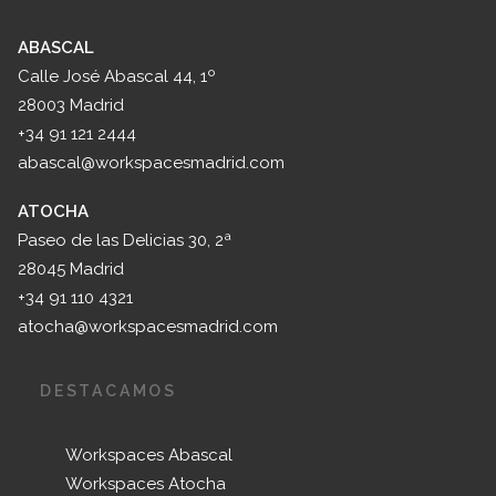
ABASCAL
Calle José Abascal 44, 1º
28003 Madrid
+34 91 121 2444
abascal@workspacesmadrid.com
ATOCHA
Paseo de las Delicias 30, 2ª
28045 Madrid
+34 91 110 4321
atocha@workspacesmadrid.com
DESTACAMOS
Workspaces Abascal
Workspaces Atocha