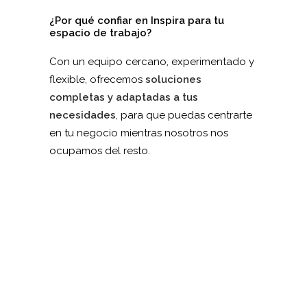
¿Por qué confiar en Inspira para tu
espacio de trabajo?
Con un equipo cercano, experimentado y
flexible, ofrecemos
soluciones
completas y adaptadas a tus
necesidades
, para que puedas centrarte
en tu negocio mientras nosotros nos
ocupamos del resto.
COWORKING, OFICINAS Y SALAS DE REUNIONES EN
MADRID