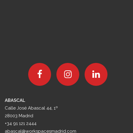
ABASCAL
Calle José Abascal 44, 1º
28003 Madrid
+34 91 121 2444
abascal@workspacesmadrid.com