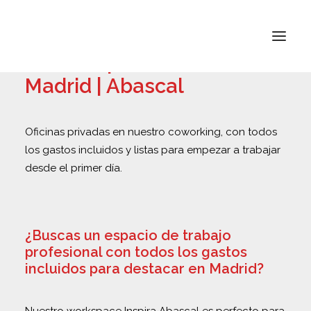
Oficinas privadas en
Madrid | Abascal
INSPIRA ATOCHA
Oficinas privadas en nuestro coworking, con todos
INSPIRA ABASCAL
los gastos incluidos y listas para empezar a trabajar
desde el primer día.
CONÓCENOS
TARIFAS
¿Buscas un espacio de trabajo
CONTACTO
profesional con todos los gastos
incluidos para destacar en Madrid?
BUSCAR