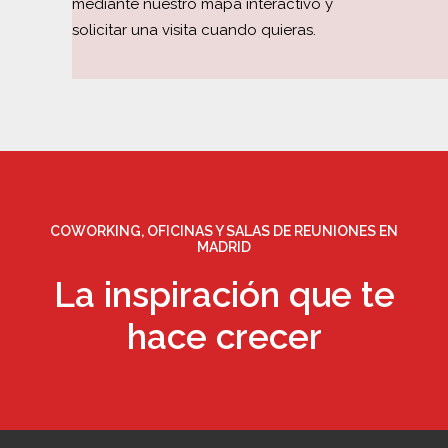
mediante nuestro mapa interactivo y
solicitar una visita cuando quieras.
COWORKING, OFICINAS Y SALAS DE REUNIONES EN
MADRID
La inspiración que te
hace crecer