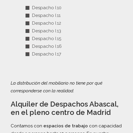
Despacho I.10
Despacho I.11
Despacho I.12
Despacho I.13
Despacho I.15
Despacho I.16
Despacho I.17
La distribución del mobiliario no tiene por qué
corresponderse con la realidad.
Alquiler de Despachos Abascal,
en el pleno centro de Madrid
Contamos con
espacios de trabajo
con capacidad