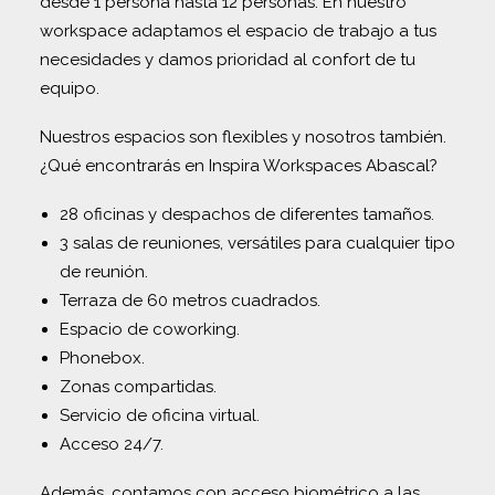
desde 1 persona hasta 12 personas. En nuestro
workspace adaptamos el espacio de trabajo a tus
necesidades y damos prioridad al confort de tu
equipo.
Nuestros espacios son flexibles y nosotros también.
¿Qué encontrarás en Inspira Workspaces Abascal?
28 oficinas y despachos de diferentes tamaños.
3 salas de reuniones, versátiles para cualquier tipo
de reunión.
Terraza de 60 metros cuadrados.
Espacio de coworking.
Phonebox.
Zonas compartidas.
Servicio de oficina virtual.
Acceso 24/7.
Además, contamos con acceso biométrico a las