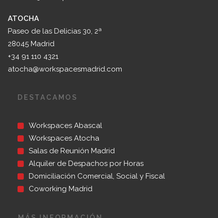
ATOCHA
Paseo de las Delicias 30, 2ª
28045 Madrid
+34 91 110 4321
atocha@workspacesmadrid.com
DESTACAMOS
Workspaces Abascal
Workspaces Atocha
Salas de Reunión Madrid
Alquiler de Despachos por Horas
Domiciliación Comercial, Social y Fiscal
Coworking Madrid
MÁS INFORMACIÓN