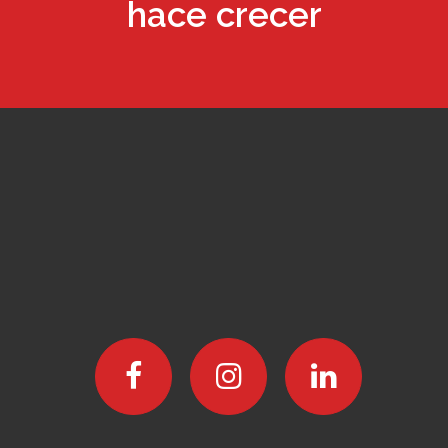
hace crecer
coworking
LEER MÁS