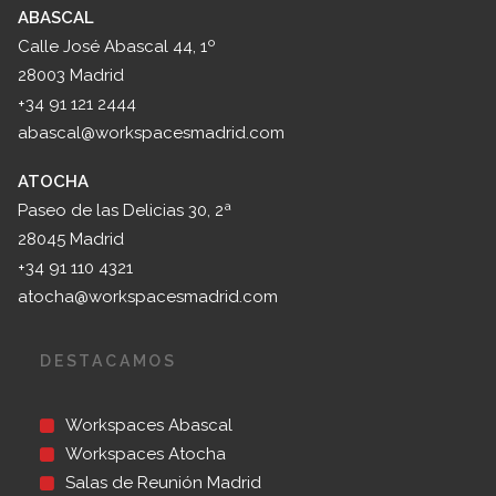
ABASCAL
Calle José Abascal 44, 1º
28003 Madrid
+34 91 121 2444
abascal@workspacesmadrid.com
ATOCHA
Paseo de las Delicias 30, 2ª
28045 Madrid
+34 91 110 4321
atocha@workspacesmadrid.com
DESTACAMOS
Workspaces Abascal
Workspaces Atocha
Salas de Reunión Madrid