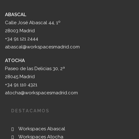
ABASCAL
Calle José Abascal 44, 1º
28003 Madrid
+34 91 121 2444
abascal@workspacesmadrid.com
ATOCHA
Paseo de las Delicias 30, 2ª
28045 Madrid
+34 91 110 4321
atocha@workspacesmadrid.com
DESTACAMOS
Workspaces Abascal
Workspaces Atocha