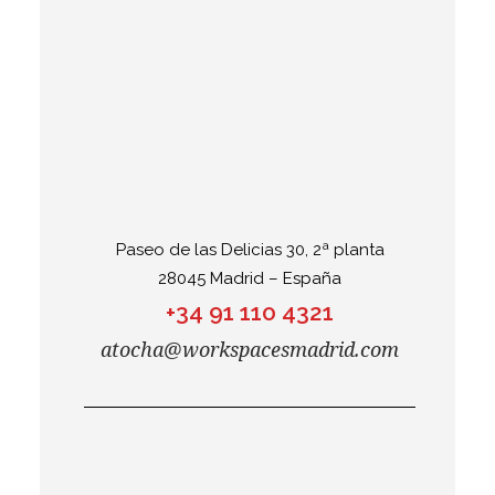
Paseo de las Delicias 30, 2ª planta
28045 Madrid – España
+34 91 110 4321
atocha@workspacesmadrid.com