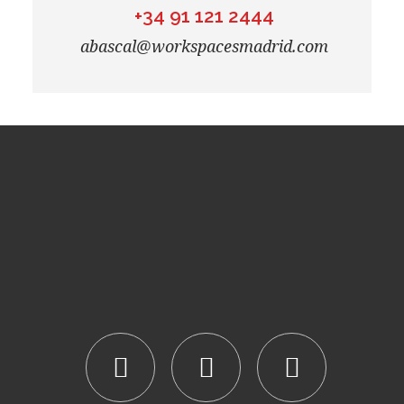
+34 91 121 2444
abascal@workspacesmadrid.com