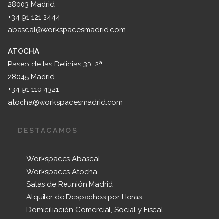
28003 Madrid
+34 91 121 2444
abascal@workspacesmadrid.com
ATOCHA
Paseo de las Delicias 30, 2ª
28045 Madrid
+34 91 110 4321
atocha@workspacesmadrid.com
DESTACAMOS
Workspaces Abascal
Workspaces Atocha
Salas de Reunión Madrid
Alquiler de Despachos por Horas
Domiciliación Comercial, Social y Fiscal