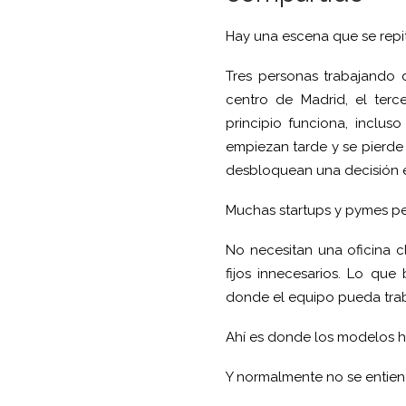
Hay una escena que se repi
Tres personas trabajando d
centro de Madrid, el ter
principio funciona, inclus
empiezan tarde y se pierde
desbloquean una decisión e
Muchas startups y pymes pe
No necesitan una oficina 
fijos innecesarios. Lo que
donde el equipo pueda trab
Ahí es donde los modelos h
Y normalmente no se entiend