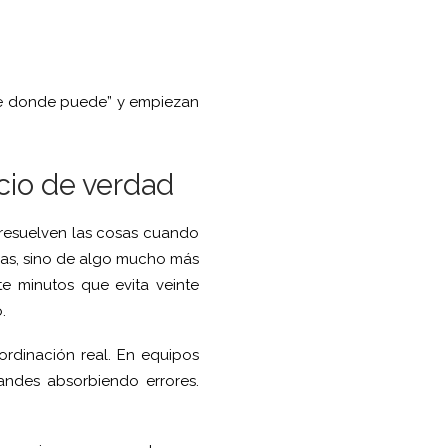
de donde puede” y empiezan
cio de verdad
 resuelven las cosas cuando
ivas, sino de algo mucho más
e minutos que evita veinte
.
rdinación real. En equipos
ndes absorbiendo errores.