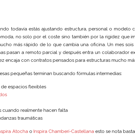
ando todavía estás ajustando estructura, personal o modelo 
moda, no solo por el coste sino también por la rigidez que i
ucho más rápido de lo que cambia una oficina. Un mes sois 
onas pasan a remoto parcial y después entra un colaborador e
vez encaja con contratos pensados para estructuras mucho más
esas pequeñas terminan buscando fórmulas intermedias:
de espacios flexibles
idos
s cuando realmente hacen falta
mudanzas traumáticas
nspira Atocha
o
Inspira Chamberí-Castellana
esto se nota basta