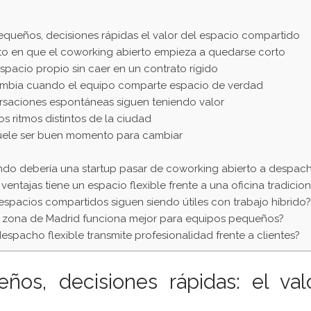
queños, decisiones rápidas el valor del espacio compartido
o en que el coworking abierto empieza a quedarse corto
spacio propio sin caer en un contrato rígido
mbia cuando el equipo comparte espacio de verdad
rsaciones espontáneas siguen teniendo valor
os ritmos distintos de la ciudad
ele ser buen momento para cambiar
do debería una startup pasar de coworking abierto a despac
ventajas tiene un espacio flexible frente a una oficina tradicion
espacios compartidos siguen siendo útiles con trabajo híbrido?
 zona de Madrid funciona mejor para equipos pequeños?
espacho flexible transmite profesionalidad frente a clientes?
ños, decisiones rápidas: el val