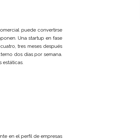
comercial puede convertirse
mponen. Una startup en fase
cuatro, tres meses después
xterno dos días por semana.
 estáticas.
nte en el perfil de empresas