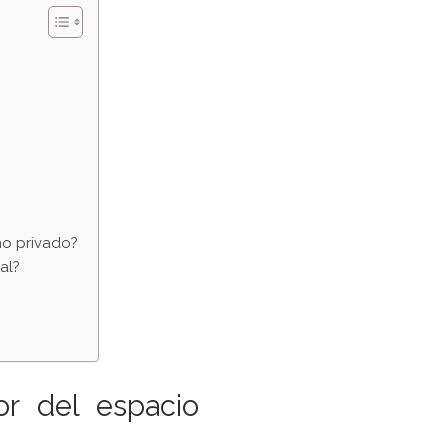
ho privado?
al?
or del espacio