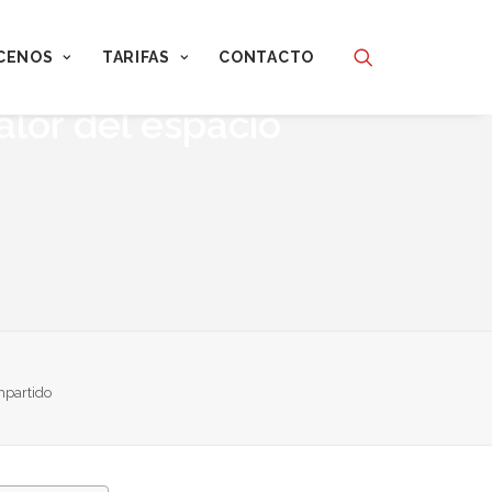
CENOS
TARIFAS
CONTACTO
alor del espacio
mpartido