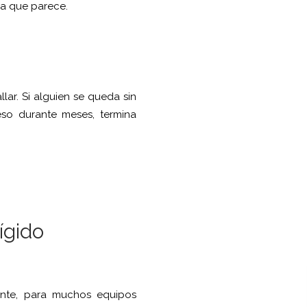
la que parece.
llar. Si alguien se queda sin
so durante meses, termina
ígido
mente, para muchos equipos