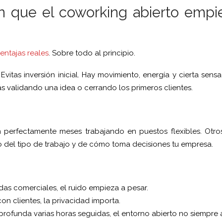
 que el coworking abierto empi
entajas reales
. Sobre todo al principio.
 Evitas inversión inicial. Hay movimiento, energía y cierta se
 validando una idea o cerrando los primeros clientes.
perfectamente meses trabajando en puestos flexibles. Otros
del tipo de trabajo y de cómo toma decisiones tu empresa.
adas comerciales, el ruido empieza a pesar.
con clientes, la privacidad importa.
 profunda varias horas seguidas, el entorno abierto no siempr