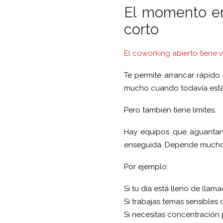
El momento en
corto
El coworking abierto tiene v
Te permite arrancar rápido.
mucho cuando todavía estás
Pero también tiene límites.
Hay equipos que aguantan 
enseguida. Depende mucho 
Por ejemplo:
Si tu día está lleno de llam
Si trabajas temas sensibles 
Si necesitas concentración