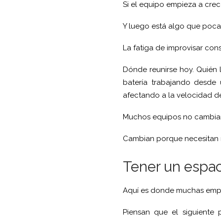
Si el equipo empieza a crec
Y luego está algo que pocas
La fatiga de improvisar con
Dónde reunirse hoy. Quién ll
batería trabajando desde
afectando a la velocidad d
Muchos equipos no cambian
Cambian porque necesitan m
Tener un espaci
Aquí es donde muchas empr
Piensan que el siguiente 