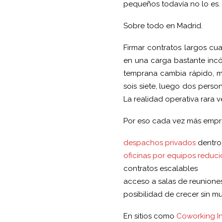
pequeños todavía no lo es.
Sobre todo en Madrid.
Firmar contratos largos cu
en una carga bastante incó
temprana cambia rápido, m
sois siete, luego dos pers
La realidad operativa rara 
Por eso cada vez más empr
despachos privados
dentro 
oficinas por equipos reduc
contratos escalables
acceso a salas de reunione
posibilidad de crecer sin 
En sitios como
Coworking I