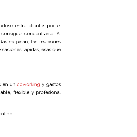
ndose entre clientes por el
consigue concentrarse. Al
das se pisan, las reuniones
rsaciones rápidas, esas que
os en un
coworking
y gastos
ble, flexible y profesional
ntido.