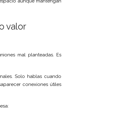
o espacio aunque mantengan
o valor
niones mal planteadas. Es
onales. Solo hablas cuando
saparecer conexiones útiles
esa: