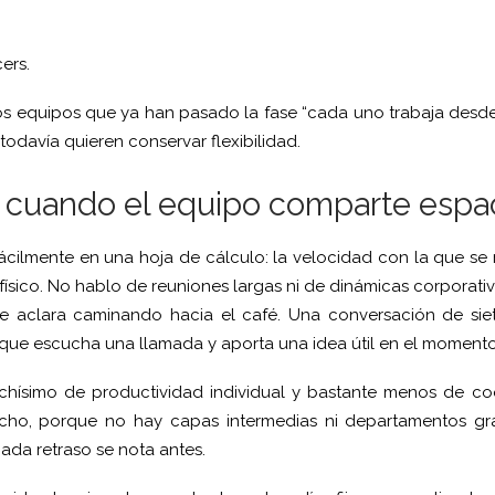
ers.
 equipos que ya han pasado la fase “cada uno trabaja des
 todavía quieren conservar flexibilidad.
 cuando el equipo comparte espa
cilmente en una hoja de cálculo: la velocidad con la que se
ísico. No hablo de reuniones largas ni de dinámicas corporat
aclara caminando hacia el café. Una conversación de siet
 que escucha una llamada y aporta una idea útil en el momento
hísimo de productividad individual y bastante menos de coo
ho, porque no hay capas intermedias ni departamentos gra
ada retraso se nota antes.