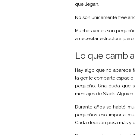
que llegan.
No son únicamente freelanc
Muchas veces son pequeños
a necesitar estructura, pero
Lo que cambia
Hay algo que no aparece fá
la gente comparte espacio f
pequeño. Una duda que se 
mensajes de Slack. Alguien
Durante años se habló muc
pequeños eso importa muc
Cada decisión pesa más y c