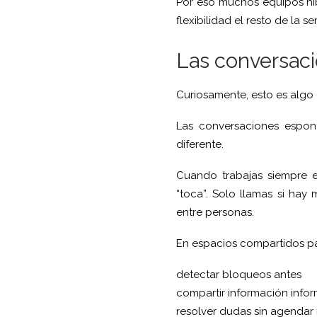
Por eso muchos equipos hí
flexibilidad el resto de la s
Las conversaci
Curiosamente, esto es algo
Las conversaciones espon
diferente.
Cuando trabajas siempre e
“toca”. Solo llamas si hay
entre personas.
En espacios compartidos p
detectar bloqueos antes
compartir información infor
resolver dudas sin agendar