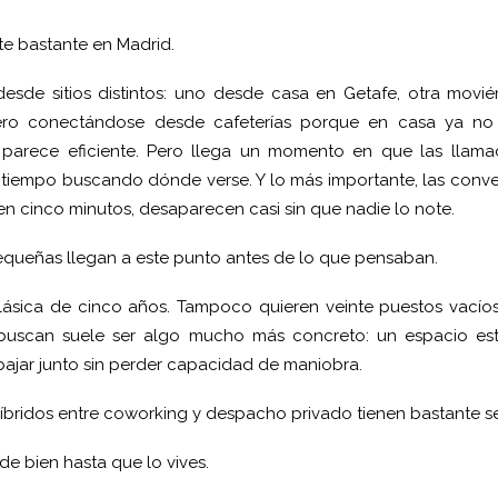
te bastante en Madrid.
esde sitios distintos: uno desde casa en Getafe, otra movié
cero conectándose desde cafeterías porque en casa ya no 
o parece eficiente. Pero llega un momento en que las llama
 tiempo buscando dónde verse. Y lo más importante, las conve
n cinco minutos, desaparecen casi sin que nadie lo note.
queñas llegan a este punto antes de lo que pensaban.
clásica de cinco años. Tampoco quieren veinte puestos vací
 buscan suele ser algo mucho más concreto: un espacio esta
ajar junto sin perder capacidad de maniobra.
íbridos entre coworking y despacho privado tienen bastante se
e bien hasta que lo vives.