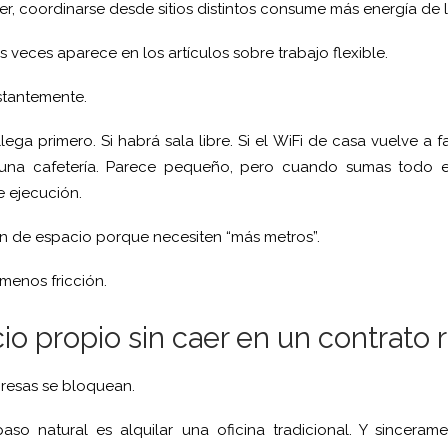
er, coordinarse desde sitios distintos consume más energía de 
 veces aparece en los artículos sobre trabajo flexible.
stantemente.
ega primero. Si habrá sala libre. Si el WiFi de casa vuelve a fa
 una cafetería. Parece pequeño, pero cuando sumas todo e
e ejecución.
 de espacio porque necesiten “más metros”.
enos fricción.
o propio sin caer en un contrato r
esas se bloquean.
paso natural es alquilar una oficina tradicional. Y sincera