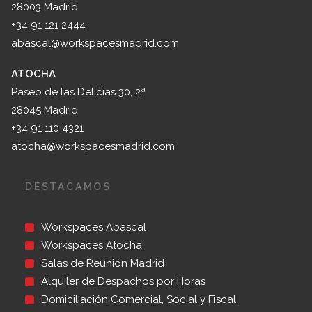
28003 Madrid
+34 91 121 2444
abascal@workspacesmadrid.com
ATOCHA
Paseo de las Delicias 30, 2ª
28045 Madrid
+34 91 110 4321
atocha@workspacesmadrid.com
DESTACAMOS
Workspaces Abascal
Workspaces Atocha
Salas de Reunión Madrid
Alquiler de Despachos por Horas
Domiciliación Comercial, Social y Fiscal