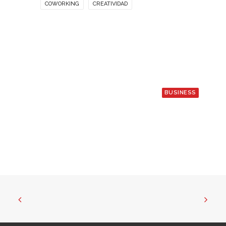
COWORKING
CREATIVIDAD
BUSINESS
21 julio, 2026