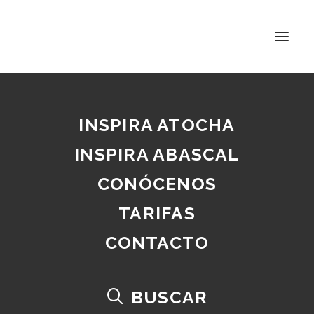
Coworking y
creatividad: por qué
cambiar de entorno
INSPIRA ATOCHA
activa nuevas ideas
INSPIRA ABASCAL
27 MAYO, 2026
|
EN
BUSINESS
|
BY
INSPIRA
CONÓCENOS
TARIFAS
CONTACTO
Home
Business
Coworking y creatividad: por qué cambiar de entorno activa
nuevas ideas
BUSCAR