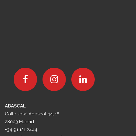
Cómo establecer una dirección
legal de empresa en Madrid
LEER MÁS
ABASCAL
Calle José Abascal 44, 1º
28003 Madrid
+34 91 121 2444