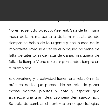
Lo que tu equipo realmente necesita no es otra
reunión, sino simplemente espacio para respirar.
No en el sentido poético. Aire real. Salir de la misma
mesa, de la misma pantalla, de la misma sala donde
siempre se habla de lo urgente y casi nunca de lo
importante. Porque a veces el bloqueo no viene de
falta de talento, ni de falta de ganas, ni siquiera de
falta de tiempo. Viene de estar pensando siempre en
el mismo sitio.
El coworking y creatividad tienen una relación más
práctica de lo que parece. No se trata de poner
mesas bonitas, plantas y café y esperar que
aparezca una gran idea. Eso sería demasiado fácil.
Se trata de cambiar el contexto en el que trabajas,