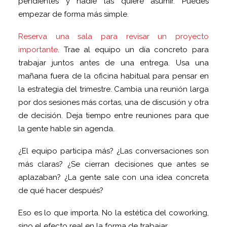
pendientes y nadie las quiere asumir. Puedes
empezar de forma más simple.
Reserva una sala para revisar un proyecto
importante
. Trae al equipo un día concreto para
trabajar juntos antes de una entrega. Usa una
mañana fuera de la oficina habitual para pensar en
la estrategia del trimestre. Cambia una reunión larga
por dos sesiones más cortas, una de discusión y otra
de decisión. Deja tiempo entre reuniones para que
la gente hable sin agenda.
¿El equipo participa más? ¿Las conversaciones son
más claras? ¿Se cierran decisiones que antes se
aplazaban? ¿La gente sale con una idea concreta
de qué hacer después?
Eso es lo que importa. No la estética del coworking,
sino el efecto real en la forma de trabajar.