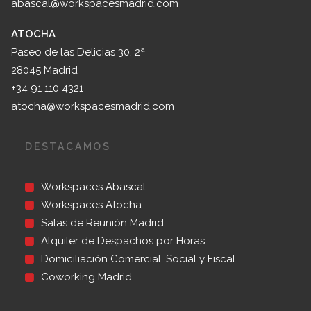
abascal@workspacesmadrid.com
ATOCHA
Paseo de las Delicias 30, 2ª
28045 Madrid
+34 91 110 4321
atocha@workspacesmadrid.com
DESTACAMOS
Workspaces Abascal
Workspaces Atocha
Salas de Reunión Madrid
Alquiler de Despachos por Horas
Domiciliación Comercial, Social y Fiscal
Coworking Madrid