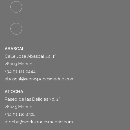
ABASCAL
Calle José Abascal 44, 1º
28003 Madrid
+34 91 121 2444
abascal@workspacesmadrid.com
ATOCHA
Paseo de las Delicias 30, 2ª
28045 Madrid
+34 91 110 4321
atocha@workspacesmadrid.com