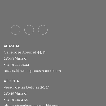
ABASCAL
Calle José Abascal 44, 1º
28003 Madrid
+34 91 121 2444
abascal@workspacesmadrid.com
ATOCHA
Paseo de las Delicias 30, 2ª
28045 Madrid
+34 91 110 4321
atocha@workspacesmadrid.com