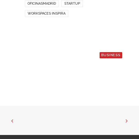
OFICINASMADRID
STARTUP
WORKSPACES INSPIRA
BUSINESS
7 agosto, 2026