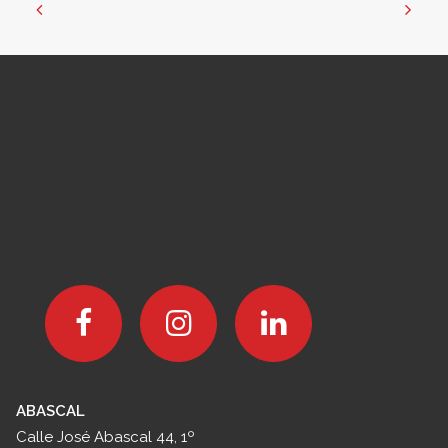
21 julio, 2026
Cómo establecer una dirección
legal de empresa en Madrid
LEER MÁS
ABASCAL
Calle José Abascal 44, 1º