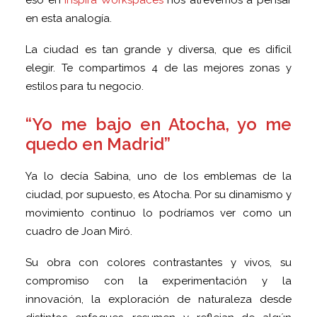
eso en
Inspira Workspaces
nos atrevemos a pensar
en esta analogía.
La ciudad es tan grande y diversa, que es difícil
elegir. Te compartimos 4 de las mejores zonas y
estilos para tu negocio.
“Yo me bajo en Atocha, yo me
quedo en Madrid”
Ya lo decía Sabina, uno de los emblemas de la
ciudad, por supuesto, es Atocha. Por su dinamismo y
movimiento continuo lo podríamos ver como un
cuadro de Joan Miró.
Su obra con colores contrastantes y vivos, su
compromiso con la experimentación y la
innovación, la exploración de naturaleza desde