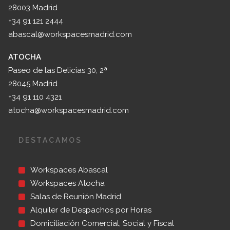
28003 Madrid
+34 91 121 2444
abascal@workspacesmadrid.com
ATOCHA
Paseo de las Delicias 30, 2ª
28045 Madrid
+34 91 110 4321
atocha@workspacesmadrid.com
DESTACAMOS
Workspaces Abascal
Workspaces Atocha
Salas de Reunión Madrid
Alquiler de Despachos por Horas
Domiciliación Comercial, Social y Fiscal