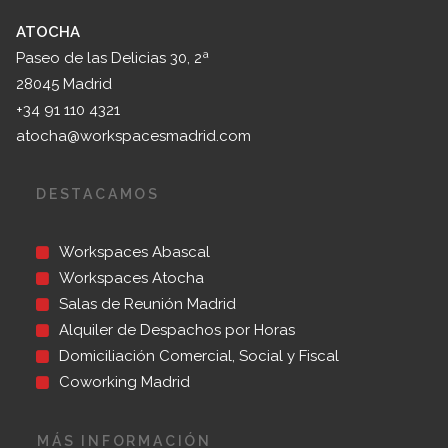
ATOCHA
Paseo de las Delicias 30, 2ª
28045 Madrid
+34 91 110 4321
atocha@workspacesmadrid.com
DESTACAMOS
Workspaces Abascal
Workspaces Atocha
Salas de Reunión Madrid
Alquiler de Despachos por Horas
Domiciliación Comercial, Social y Fiscal
Coworking Madrid
MÁS INFORMACIÓN