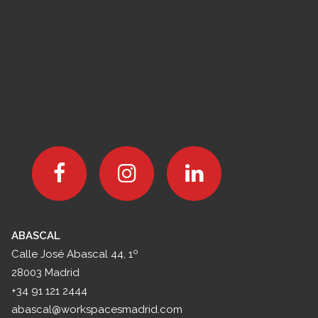
Cómo establecer una dirección
legal de empresa en Madrid
LEER MÁS
ABASCAL
Calle José Abascal 44, 1º
28003 Madrid
+34 91 121 2444
abascal@workspacesmadrid.com