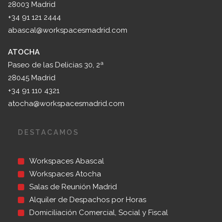
28003 Madrid
+34 91 121 2444
abascal@workspacesmadrid.com
ATOCHA
Paseo de las Delicias 30, 2ª
28045 Madrid
+34 91 110 4321
atocha@workspacesmadrid.com
DESTACAMOS
Workspaces Abascal
Workspaces Atocha
Salas de Reunión Madrid
Alquiler de Despachos por Horas
Domiciliación Comercial, Social y Fiscal