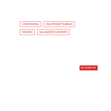
COWORKING
EQUIPOSDETRABAJO
MADRID
SALASDEREUNIONES
BUSINESS