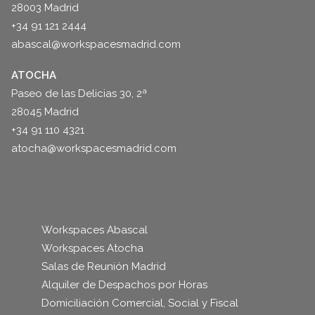
28003 Madrid
+34 91 121 2444
abascal@workspacesmadrid.com
ATOCHA
Paseo de las Delicias 30, 2ª
28045 Madrid
+34 91 110 4321
atocha@workspacesmadrid.com
DESTACAMOS
Workspaces Abascal
Workspaces Atocha
Salas de Reunión Madrid
Alquiler de Despachos por Horas
Domiciliación Comercial, Social y Fiscal